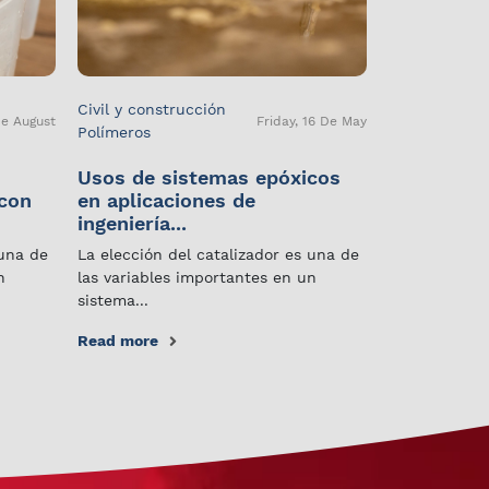
Civil y construcción
De August
Friday, 16 De May
Polímeros
Usos de sistemas epóxicos
 con
en aplicaciones de
ingeniería...
 una de
La elección del catalizador es una de
n
las variables importantes en un
sistema...
Read more