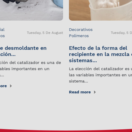
ial
Decorativos
Tuesday, 5 De August
Tuesday, 5 
ros
Polímeros
e desmoldante en
Efecto de la forma del
ción...
recipiente en la mezcla
sistemas...
ción del catalizador es una de
iables importantes en un
La elección del catalizador es
...
las variables importantes en u
sistema...
ore
Read more