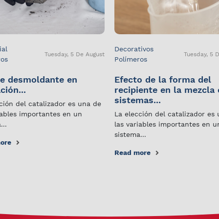
ial
Decorativos
Tuesday, 5 De August
Tuesday, 5 
ros
Polímeros
e desmoldante en
Efecto de la forma del
ción...
recipiente en la mezcla
sistemas...
ción del catalizador es una de
iables importantes en un
La elección del catalizador es
...
las variables importantes en u
sistema...
ore
Read more