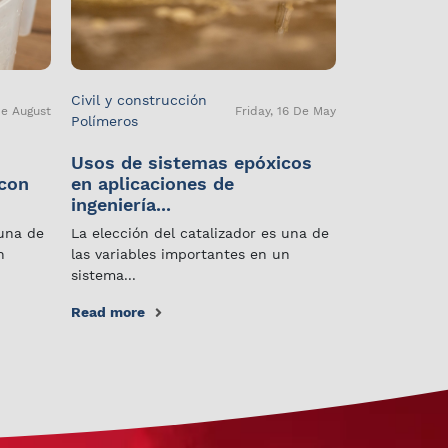
Civil y construcción
De August
Friday, 16 De May
Polímeros
Usos de sistemas epóxicos
 con
en aplicaciones de
ingeniería...
 una de
La elección del catalizador es una de
n
las variables importantes en un
sistema...
Read more