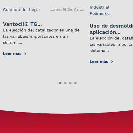
Industrial
Cuidado del hogar
Lunes, 16 De Marzo
Polímeros
Vantocil® TG...
Uso de desmold
La elección del catalizador es una de
aplicación...
las variables importantes en un
La elección del cata
sistema...
las variables import
sistema...
Leer más
Leer más