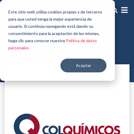
Este sitio web utiliza cookies propias y de terceros
para que usted tenga la mejor experiencia de
usuario. Si continúa navegando está dando su
Emolientes, solubilizantes y dispersantes
consentimiento para la aceptación de las mismas,
Cosmol 43V
haga clic para conocer nuestra
Política de datos
personales
Aceptar