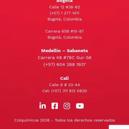
Bogotá
Calle 12 #38-62
(+57)
1 277 1411
Bogotá, Colombia
Carrera 65B #10-87
Bogotá, Colombia
Medellín – Sabaneta
Carrera 48 #78C Sur-56
(+57) 604 288 1937
Cali
Calle 9 # 23-44
Cel:
(+57) 311 812 0820
Colquimicos 2026 - Todos los derechos reservados