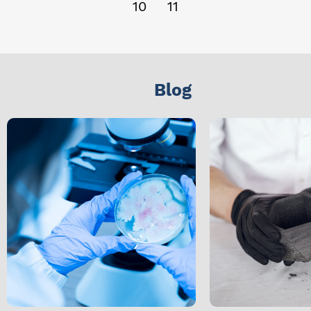
10
11
Blog