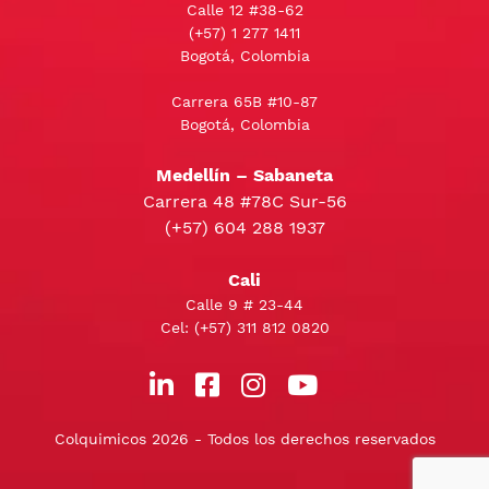
Calle 12 #38-62
(+57)
1 277 1411
Bogotá, Colombia
Carrera 65B #10-87
Bogotá, Colombia
Medellín – Sabaneta
Carrera 48 #78C Sur-56
(+57) 604 288 1937
Cali
Calle 9 # 23-44
Cel:
(+57) 311 812 0820
Colquimicos 2026 - Todos los derechos reservados