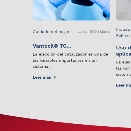
Industr
Cuidado del hogar
Lunes, 16 De Marzo
Políme
Vantocil® TG...
Uso d
aplica
La elección del catalizador es una de
las variables importantes en un
La elec
sistema...
las var
sistema
Leer más
Leer m