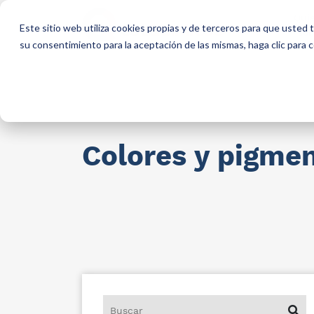
Qui
Este sitio web utiliza cookies propias y de terceros para que usted
so
su consentimiento para la aceptación de las mismas, haga clic para
Materias primas para industria
AllCa
Colores y pigme