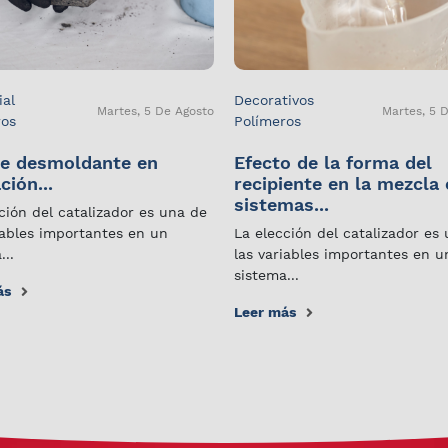
ial
Decorativos
Martes, 5 De Agosto
Martes, 5 
ros
Polímeros
e desmoldante en
Efecto de la forma del
ción...
recipiente en la mezcla
sistemas...
ción del catalizador es una de
iables importantes en un
La elección del catalizador es
...
las variables importantes en u
sistema...
ás
Leer más