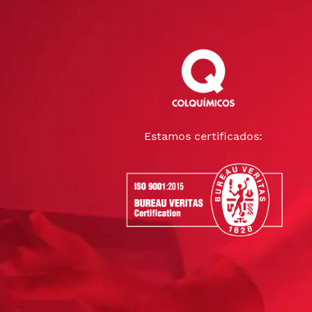
Estamos certificados: