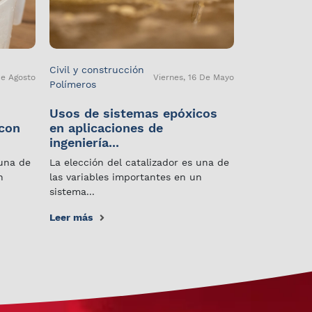
Civil y construcción
De Agosto
Viernes, 16 De Mayo
Polímeros
Usos de sistemas epóxicos
 con
en aplicaciones de
ingeniería...
 una de
La elección del catalizador es una de
n
las variables importantes en un
sistema...
Leer más