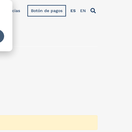
Noticias
Botón de pagos
ES
EN