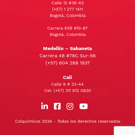
Calle 12 #38-62
(+57)
1 277 1411
Bogotá, Colombia
Carrera 65B #10-87
Bogotá, Colombia
Medellín – Sabaneta
Carrera 48 #78C Sur-56
(+57) 604 288 1937
Cali
Calle 9 # 23-44
Cel:
(+57) 311 812 0820
Colquimicos 2026 - Todos los derechos reservados