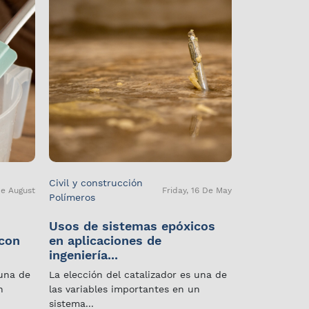
Civil y construcción
De August
Friday, 16 De May
Polímeros
Usos de sistemas epóxicos
 con
en aplicaciones de
ingeniería...
 una de
La elección del catalizador es una de
n
las variables importantes en un
sistema...