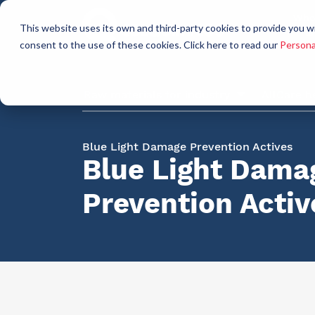
Who
This website uses its own and third-party cookies to provide you w
a
consent to the use of these cookies. Click here to read our
Persona
Raw materials for industry
AllCare h
Blue Light Damage Prevention Actives
Blue Light Dama
Prevention Activ