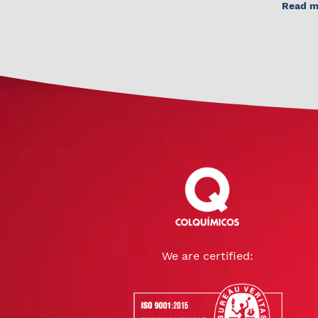
Read m
We are certified: