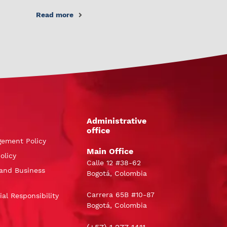
Read more
Administrative
office
gement Policy
Main Office
olicy
Calle 12 #38-62
and Business
Bogotá, Colombia
Carrera 65B #10-87
al Responsibility
Bogotá, Colombia