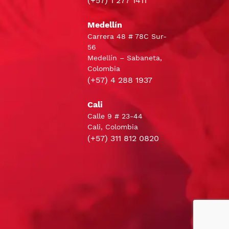
(+57) 1 277 1411
Medellín
Carrera 48 # 78C Sur-
56
Medellín – Sabaneta,
Colombia
(+57) 4 288 1937
Cali
Calle 9 # 23-44
Cali, Colombia
(+57) 311 812 0820