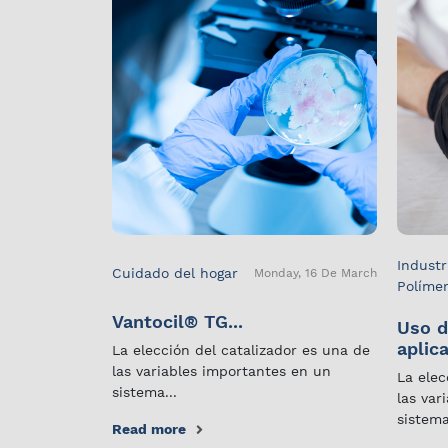
Industr
Cuidado del hogar
Monday, 16 De March
Políme
Vantocil® TG...
Uso d
aplica
La elección del catalizador es una de
las variables importantes en un
La elec
sistema...
las var
sistema
Read more