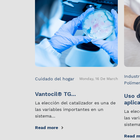
Industr
Cuidado del hogar
Monday, 16 De March
Políme
Vantocil® TG...
Uso d
aplica
La elección del catalizador es una de
las variables importantes en un
La elec
sistema...
las var
sistema
Read more
Read m