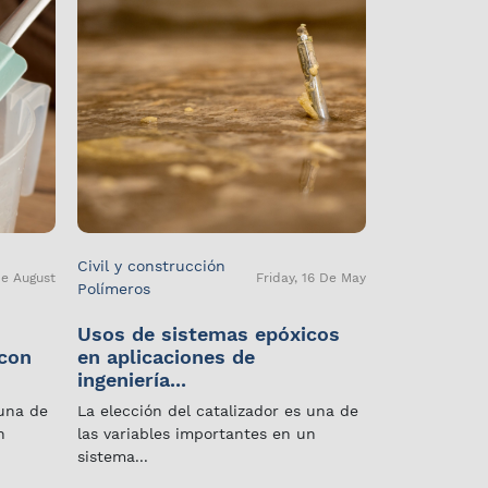
Civil y construcción
De August
Friday, 16 De May
Polímeros
Usos de sistemas epóxicos
 con
en aplicaciones de
ingeniería...
 una de
La elección del catalizador es una de
n
las variables importantes en un
sistema...