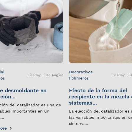
ial
Decorativos
Tuesday, 5 De August
Tuesday, 5 
ros
Polímeros
e desmoldante en
Efecto de la forma del
ción...
recipiente en la mezcla
sistemas...
ción del catalizador es una de
iables importantes en un
La elección del catalizador es
...
las variables importantes en u
sistema...
ore