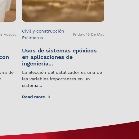
Civil y construcción
De August
Friday, 16 De May
Polímeros
Usos de sistemas epóxicos
 con
en aplicaciones de
ingeniería...
 una de
La elección del catalizador es una de
n
las variables importantes en un
sistema...
Read more