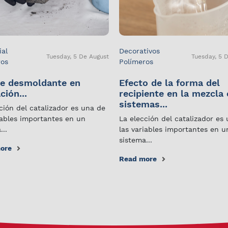
ial
Decorativos
Tuesday, 5 De August
Tuesday, 5 
ros
Polímeros
e desmoldante en
Efecto de la forma del
ción...
recipiente en la mezcla
sistemas...
ción del catalizador es una de
iables importantes en un
La elección del catalizador es
...
las variables importantes en u
sistema...
ore
Read more