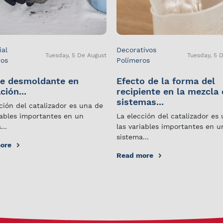
ial
Decorativos
Tuesday, 5 De August
Tuesday, 5 
ros
Polímeros
e desmoldante en
Efecto de la forma del
ción...
recipiente en la mezcla
sistemas...
ción del catalizador es una de
iables importantes en un
La elección del catalizador es
...
las variables importantes en u
sistema...
ore
Read more