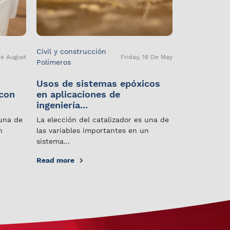
Civil y construcción
De August
Friday, 16 De May
Polímeros
Usos de sistemas epóxicos
 con
en aplicaciones de
ingeniería...
 una de
La elección del catalizador es una de
n
las variables importantes en un
sistema...
Read more