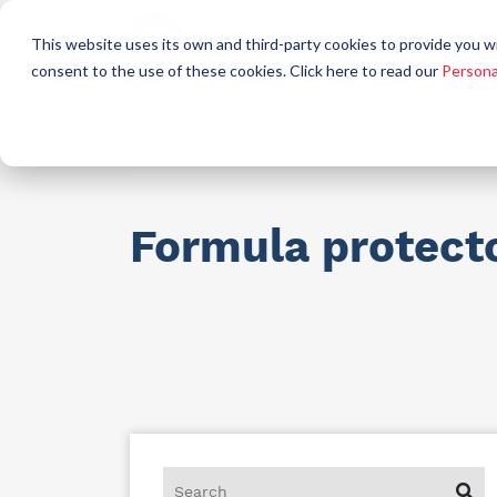
Who
This website uses its own and third-party cookies to provide you w
a
consent to the use of these cookies. Click here to read our
Persona
Raw materials for industry
AllCare h
Formula protect