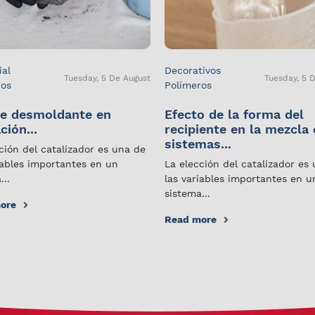
ial
Decorativos
Tuesday, 5 De August
Tuesday, 5 
ros
Polímeros
e desmoldante en
Efecto de la forma del
ción...
recipiente en la mezcla
sistemas...
ción del catalizador es una de
iables importantes en un
La elección del catalizador es
...
las variables importantes en u
sistema...
ore
Read more