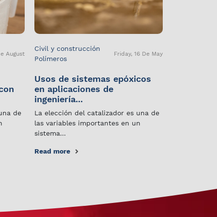
Civil y construcción
De August
Friday, 16 De May
Polímeros
Usos de sistemas epóxicos
 con
en aplicaciones de
ingeniería...
 una de
La elección del catalizador es una de
n
las variables importantes en un
sistema...
Read more