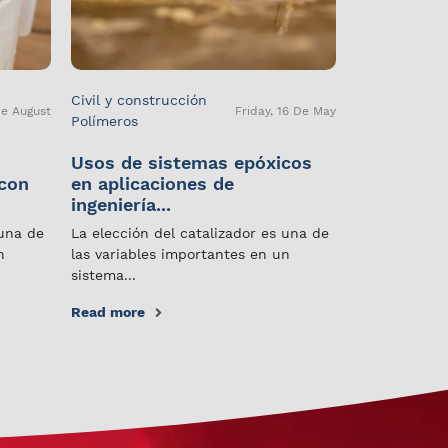
Civil y construcción
De August
Friday, 16 De May
Polímeros
Usos de sistemas epóxicos
 con
en aplicaciones de
ingeniería...
 una de
La elección del catalizador es una de
n
las variables importantes en un
sistema...
Read more