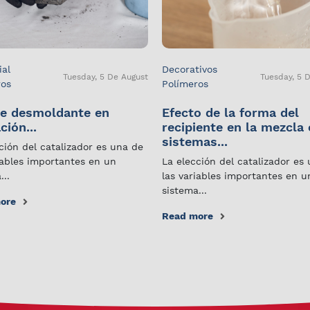
ial
Decorativos
Tuesday, 5 De August
Tuesday, 5 
ros
Polímeros
e desmoldante en
Efecto de la forma del
ción...
recipiente en la mezcla
sistemas...
ción del catalizador es una de
iables importantes en un
La elección del catalizador es
...
las variables importantes en u
sistema...
ore
Read more