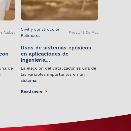
Civil y construcción
De August
Friday, 16 De May
Polímeros
Usos de sistemas epóxicos
 con
en aplicaciones de
ingeniería...
 una de
La elección del catalizador es una de
n
las variables importantes en un
sistema...
Read more