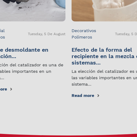
ial
Decorativos
Tuesday, 5 De August
Tuesday, 5 
ros
Polímeros
e desmoldante en
Efecto de la forma del
ción...
recipiente en la mezcla
sistemas...
ción del catalizador es una de
iables importantes en un
La elección del catalizador es
...
las variables importantes en u
sistema...
ore
Read more