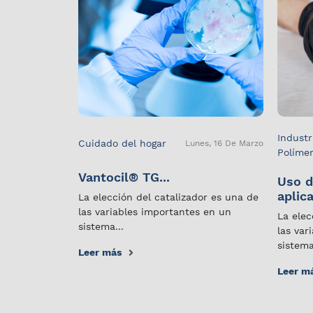
Industr
Cuidado del hogar
Lunes, 16 De Marzo
Políme
Vantocil® TG...
Uso d
aplica
La elección del catalizador es una de
las variables importantes en un
La elec
sistema...
las var
sistema
Leer más
Leer m