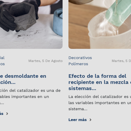
ial
Decorativos
Martes, 5 De Agosto
Martes, 5 
ros
Polímeros
e desmoldante en
Efecto de la forma del
ción...
recipiente en la mezcla
sistemas...
ción del catalizador es una de
iables importantes en un
La elección del catalizador es
...
las variables importantes en u
sistema...
ás
Leer más