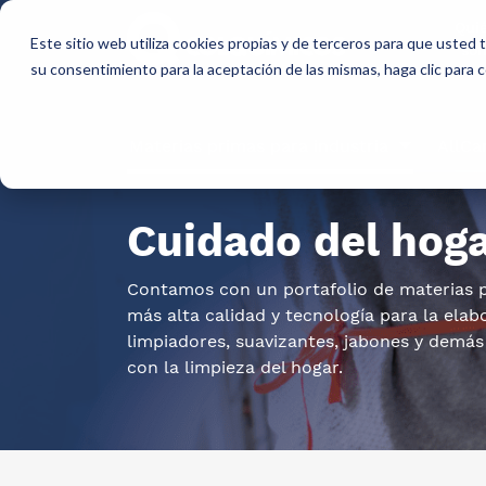
Qui
Este sitio web utiliza cookies propias y de terceros para que usted
so
su consentimiento para la aceptación de las mismas, haga clic para
Materias primas para industria
AllCa
Cuidado del hog
Contamos con un portafolio de materias p
más alta calidad y tecnología para la elab
limpiadores, suavizantes, jabones y demá
con la limpieza del hogar.