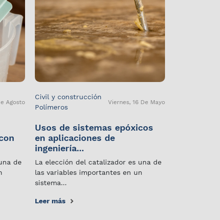
Civil y construcción
De Agosto
Viernes, 16 De Mayo
Polímeros
Usos de sistemas epóxicos
 con
en aplicaciones de
ingeniería...
 una de
La elección del catalizador es una de
n
las variables importantes en un
sistema...
Leer más