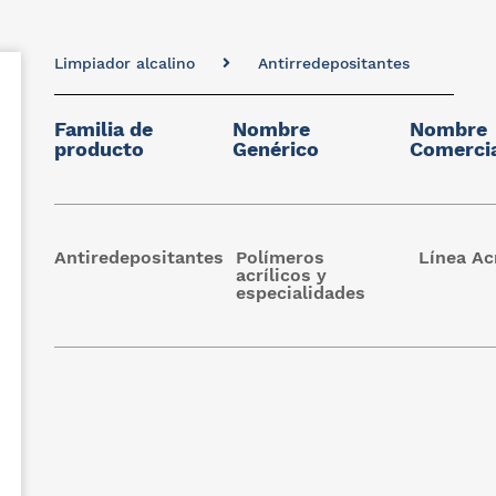
Limpiador alcalino
Antirredepositantes
Familia de
Nombre
Nombre
producto
Genérico
Comerci
Antiredepositantes
Polímeros
Línea Ac
acrílicos y
especialidades