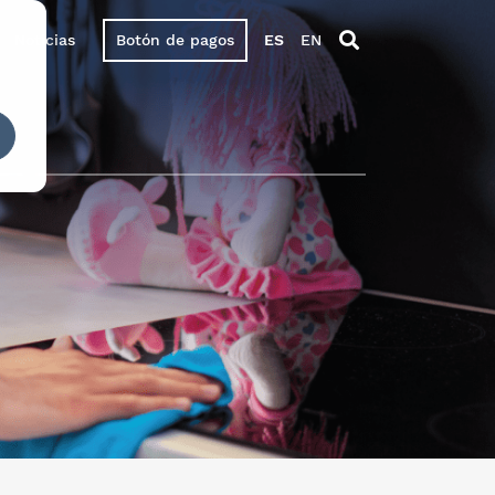
Noticias
Botón de pagos
ES
EN