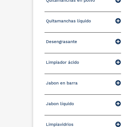
Quitamanchas en polvo
Quitamanchas líquido
Desengrasante
Limpiador ácido
Jabon en barra
Jabon líquido
Limpiavidrios