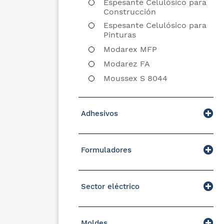
Espesante Celulósico para
Construcción
Espesante Celulósico para
Pinturas
Modarex MFP
Modarez FA
Moussex S 8044
Adhesivos
Formuladores
Sector eléctrico
Moldes