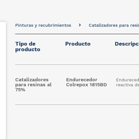
Pinturas y recubrimientos
Catalizadores para resi
Tipo de
Producto
Descripc
producto
Catalizadores
Endurecedor
Endureced
para resinas al
Colrepox 1815BD
reactiva d
75%