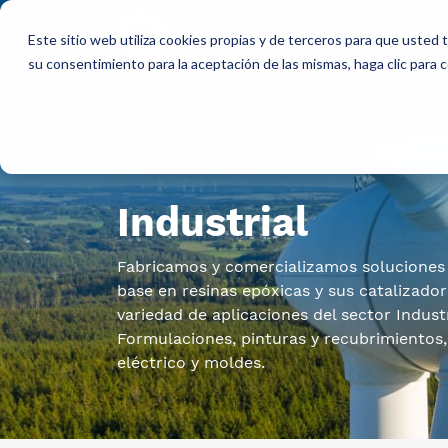
Qui
Este sitio web utiliza cookies propias y de terceros para que usted
so
su consentimiento para la aceptación de las mismas, haga clic para
Materias primas para industria
AllCa
Industrial
Fabricamos y comercializamos soluciones
base en resinas epóxicas y sus catalizado
variedad de aplicaciones del sector Indust
Formulaciones, pinturas y recubrimientos,
eléctrico y moldes.