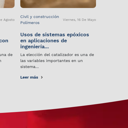
Civil y construcción
De Agosto
Viernes, 16 De Mayo
Polímeros
Usos de sistemas epóxicos
 con
en aplicaciones de
ingeniería...
 una de
La elección del catalizador es una de
n
las variables importantes en un
sistema...
Leer más