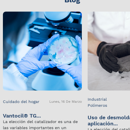
Industrial
Cuidado del hogar
Lunes, 16 De Marzo
Polímeros
Vantocil® TG...
Uso de desmold
La elección del catalizador es una de
aplicación...
las variables importantes en un
La elección del cata