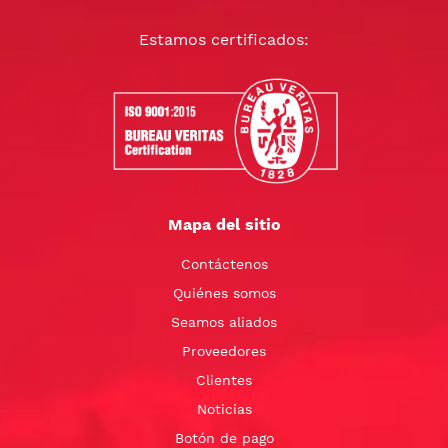
Estamos certificados:
Mapa del sitio
Contáctenos
Quiénes somos
Seamos aliados
Proveedores
Clientes
Noticias
Botón de pago