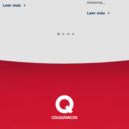
sistema...
Leer más
Leer más