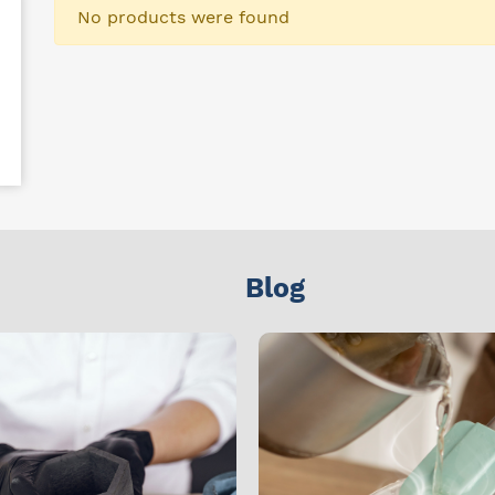
No products were found
Blog