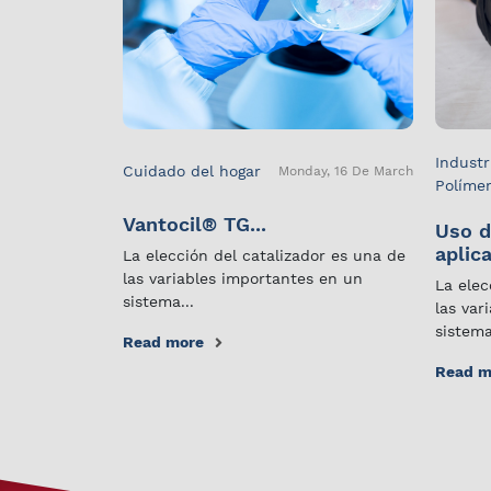
Industr
Cuidado del hogar
Monday, 16 De March
Políme
Vantocil® TG...
Uso d
aplica
La elección del catalizador es una de
las variables importantes en un
La elec
sistema...
las var
sistema
Read more
Read m