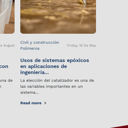
Civil y construcción
De August
Friday, 16 De May
Polímeros
Usos de sistemas epóxicos
 con
en aplicaciones de
ingeniería...
 una de
La elección del catalizador es una de
n
las variables importantes en un
sistema...
Read more