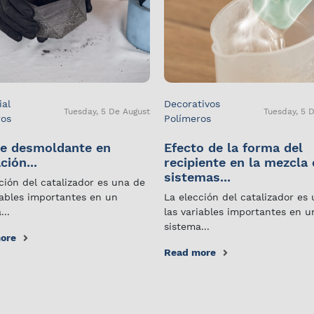
ial
Decorativos
Tuesday, 5 De August
Tuesday, 5 
ros
Polímeros
e desmoldante en
Efecto de la forma del
ción...
recipiente en la mezcla
sistemas...
ción del catalizador es una de
iables importantes en un
La elección del catalizador es
...
las variables importantes en u
sistema...
ore
Read more