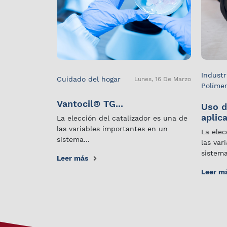
Industr
Cuidado del hogar
Lunes, 16 De Marzo
Políme
Vantocil® TG...
Uso d
aplica
La elección del catalizador es una de
las variables importantes en un
La elec
sistema...
las var
sistema
Leer más
Leer m