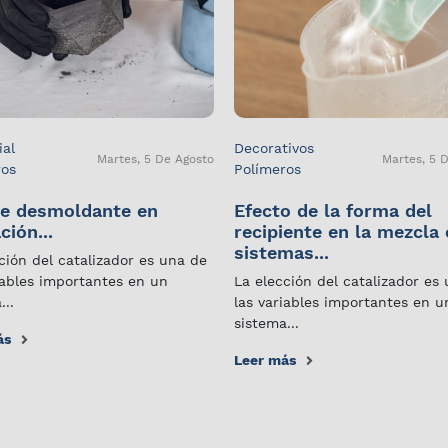
ial
Decorativos
Martes, 5 De Agosto
Martes, 5 
ros
Polímeros
e desmoldante en
Efecto de la forma del
ción...
recipiente en la mezcla
sistemas...
ción del catalizador es una de
iables importantes en un
La elección del catalizador es
...
las variables importantes en u
sistema...
ás
Leer más