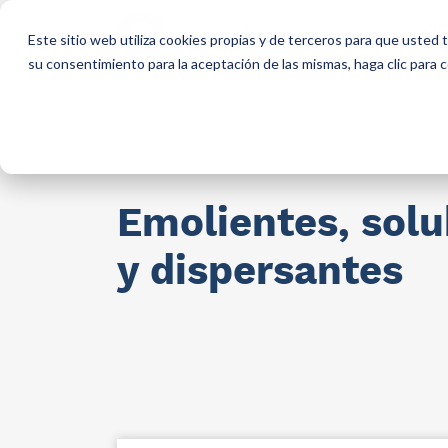
Qui
Este sitio web utiliza cookies propias y de terceros para que usted
so
su consentimiento para la aceptación de las mismas, haga clic para
Materias primas para industria
AllCa
Emolientes, solu
y dispersantes