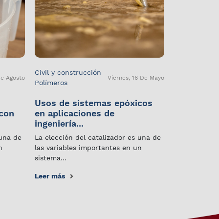
Civil y construcción
De Agosto
Viernes, 16 De Mayo
Polímeros
Usos de sistemas epóxicos
 con
en aplicaciones de
ingeniería...
 una de
La elección del catalizador es una de
n
las variables importantes en un
sistema...
Leer más