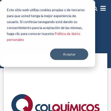
Este sitio web utiliza cookies propias y de terceros
para que usted tenga la mejor experiencia de
usuario. Si continúa navegando está dando su
Protectores de fórmula
consentimiento para la aceptación de las mismas,
Absorbedor UV
haga clic para conocer nuestra
Política de datos
personales
Aceptar