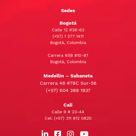
Sedes
Bogotá
Calle 12 #38-62
(+57)
1 277 1411
Bogotá, Colombia
Carrera 65B #10-87
Bogotá, Colombia
Medellín – Sabaneta
Carrera 48 #78C Sur-56
(+57) 604 288 1937
Cali
Calle 9 # 23-44
Cel:
(+57) 311 812 0820