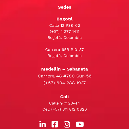
Sedes
Bogotá
Calle 12 #38-62
(+57)
1 277 1411
Bogotá, Colombia
Carrera 65B #10-87
Bogotá, Colombia
Medellín – Sabaneta
Carrera 48 #78C Sur-56
(+57) 604 288 1937
Cali
Calle 9 # 23-44
Cel:
(+57) 311 812 0820