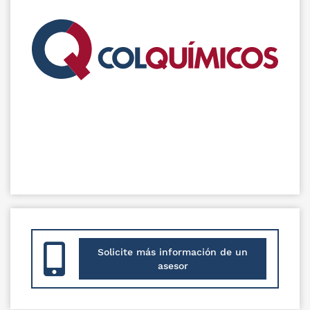
Solicite más información de un
asesor