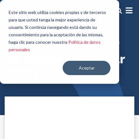
Este sitio web utiliza cookies propias y de terceros
para que usted tenga la mejor experiencia de
usuario. Si continúa navegando está dando su
Boosters de Factor de Protección Solar (SPF)
consentimiento para la aceptación de las mismas,
Boosters de Factor
haga clic para conocer nuestra
Política de datos
personales
de Protección Solar
Aceptar
(SPF)