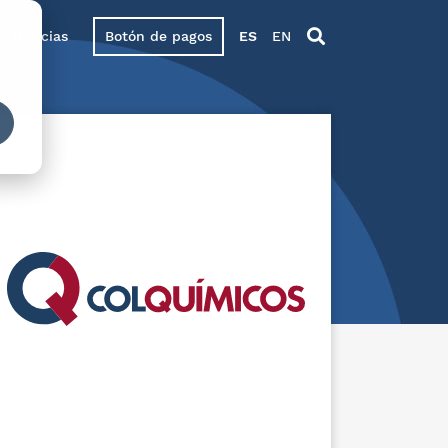
Noticias
Botón de pagos
ES
EN