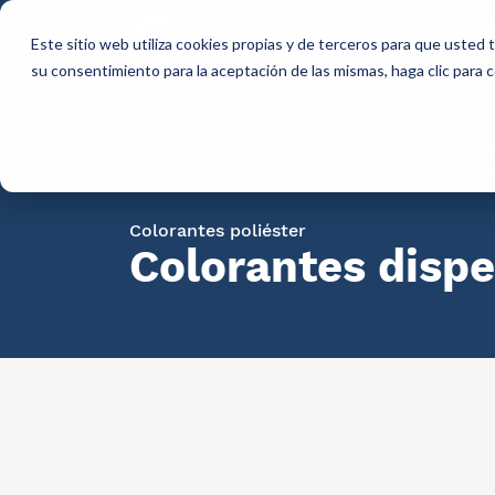
Qui
Este sitio web utiliza cookies propias y de terceros para que usted
so
su consentimiento para la aceptación de las mismas, haga clic para
Materias primas para industria
AllCa
Colorantes poliéster
Colorantes disp