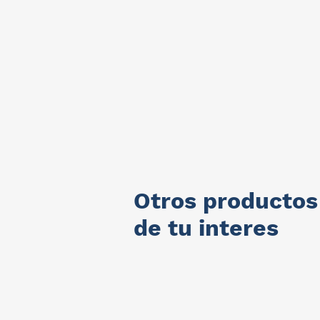
Otros productos
de tu interes