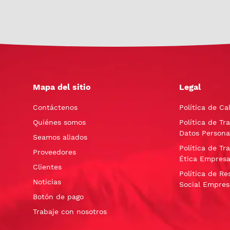
Mapa del sitio
Legal
Contáctenos
Política de Ca
Quiénes somos
Política de Tr
Datos Persona
Seamos aliados
Política de Tr
Proveedores
Ética Empresa
Clientes
Política de Re
Noticias
Social Empres
Botón de pago
Trabaje con nosotros