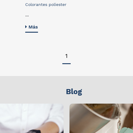
Colorantes poliester
...
Más
1
Blog