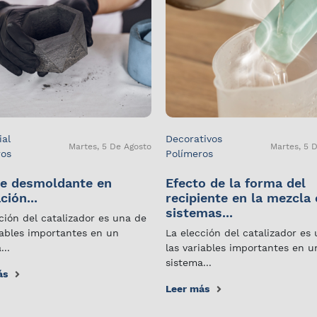
ial
Decorativos
Martes, 5 De Agosto
Martes, 5 
ros
Polímeros
e desmoldante en
Efecto de la forma del
ción...
recipiente en la mezcla
sistemas...
ción del catalizador es una de
iables importantes en un
La elección del catalizador es
...
las variables importantes en u
sistema...
ás
Leer más