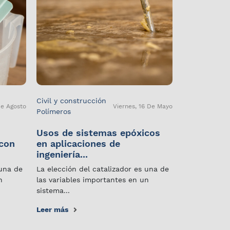
Civil y construcción
De Agosto
Viernes, 16 De Mayo
Polímeros
Usos de sistemas epóxicos
 con
en aplicaciones de
ingeniería...
 una de
La elección del catalizador es una de
n
las variables importantes en un
sistema...
Leer más