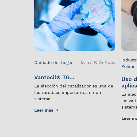
Industr
Cuidado del hogar
Lunes, 16 De Marzo
Políme
Vantocil® TG...
Uso d
aplica
La elección del catalizador es una de
las variables importantes en un
La elec
sistema...
las var
sistema
Leer más
Leer m