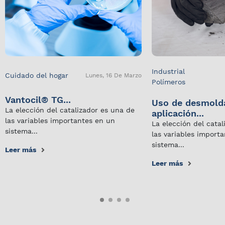
Industrial
Cuidado del hogar
Lunes, 16 De Marzo
Polímeros
Vantocil® TG...
Uso de desmold
La elección del catalizador es una de
aplicación...
las variables importantes en un
La elección del cata
sistema...
las variables import
sistema...
Leer más
Leer más