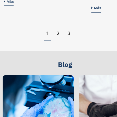
Más
Más
1
2
3
Blog