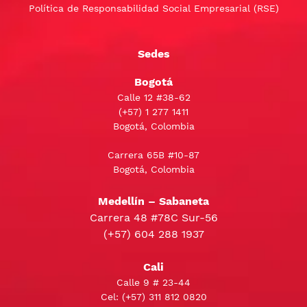
Política de Responsabilidad Social Empresarial (RSE)
Sedes
Bogotá
Calle 12 #38-62
(+57)
1 277 1411
Bogotá, Colombia
Carrera 65B #10-87
Bogotá, Colombia
Medellín – Sabaneta
Carrera 48 #78C Sur-56
(+57) 604 288 1937
Cali
Calle 9 # 23-44
Cel:
(+57) 311 812 0820