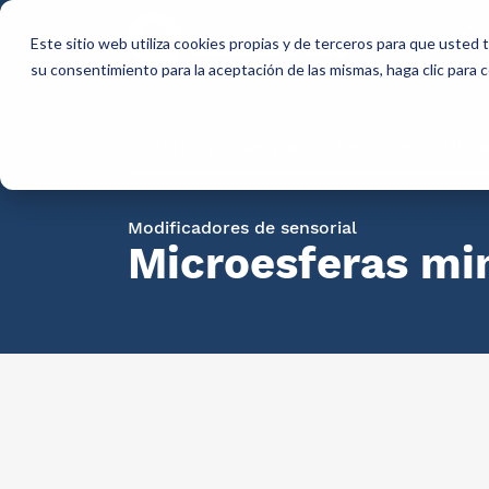
Qui
Este sitio web utiliza cookies propias y de terceros para que usted
so
su consentimiento para la aceptación de las mismas, haga clic para
Materias primas para industria
AllCa
Modificadores de sensorial
Microesferas mi