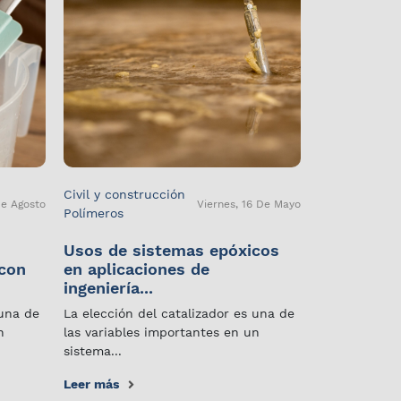
Civil y construcción
De Agosto
Viernes, 16 De Mayo
Polímeros
Usos de sistemas epóxicos
 con
en aplicaciones de
ingeniería...
 una de
La elección del catalizador es una de
n
las variables importantes en un
sistema...
Leer más