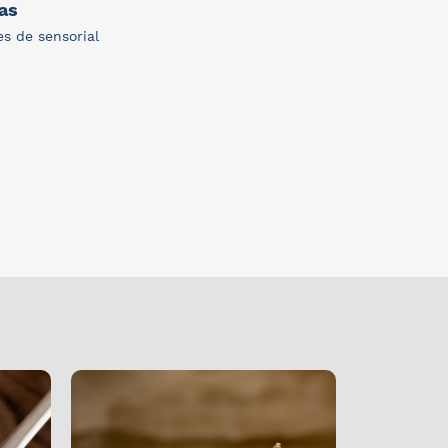
as
s de sensorial