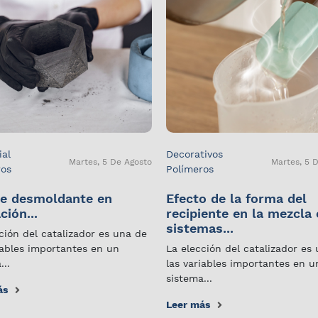
ial
Decorativos
Martes, 5 De Agosto
Martes, 5 
ros
Polímeros
e desmoldante en
Efecto de la forma del
ción...
recipiente en la mezcla
sistemas...
ción del catalizador es una de
iables importantes en un
La elección del catalizador es
...
las variables importantes en u
sistema...
ás
Leer más