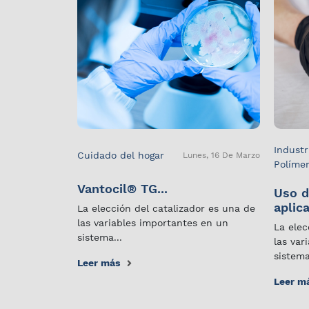
Industr
Cuidado del hogar
Lunes, 16 De Marzo
Políme
Vantocil® TG...
Uso d
aplica
La elección del catalizador es una de
las variables importantes en un
La elec
sistema...
las var
sistema
Leer más
Leer m