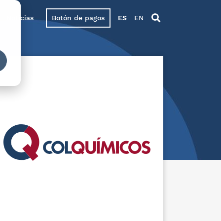
Noticias
Botón de pagos
ES
EN