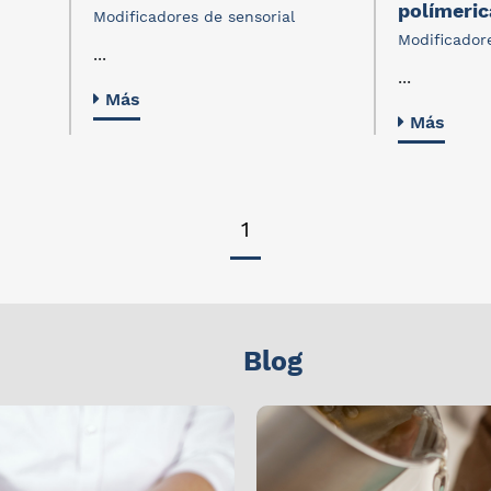
polímeric
Modificadores de sensorial
Modificadore
...
...
Más
Más
1
Blog