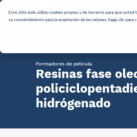
Qui
Este sitio web utiliza cookies propias y de terceros para que usted
so
su consentimiento para la aceptación de las mismas, haga clic para
Materias primas para industria
AllCa
Formadores de película
Resinas fase ole
policiclopentadi
hidrógenado