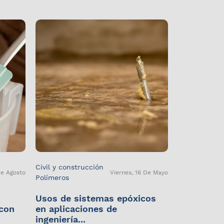
Civil y construcción
De Agosto
Viernes, 16 De Mayo
Polímeros
Usos de sistemas epóxicos
 con
en aplicaciones de
ingeniería...