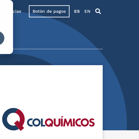
Noticias
Botón de pagos
ES
EN