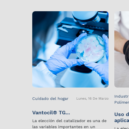
Industr
Cuidado del hogar
Lunes, 16 De Marzo
Políme
Vantocil® TG...
Uso d
aplica
La elección del catalizador es una de
las variables importantes en un
La elec