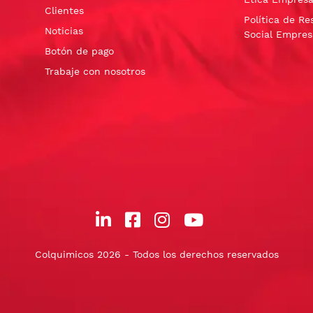
Clientes
Política de Re
Noticias
Social Empres
Botón de pago
Trabaje con nosotros
Colquimicos 2026 - Todos los derechos reservados