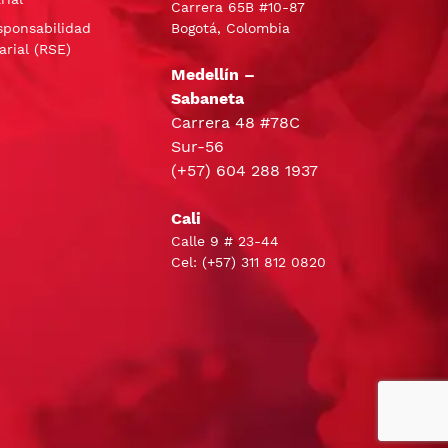
Carrera 65B #10-87
sponsabilidad
Bogotá, Colombia
arial (RSE)
Medellín –
Sabaneta
Carrera 48 #78C
Sur-56
(+57) 604 288 1937
Cali
Calle 9 # 23-44
Cel:
(+57) 311 812 0820