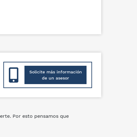
Solicite más información
de un asesor
erte. Por esto pensamos que