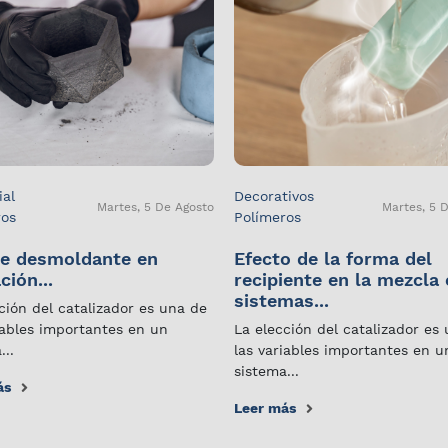
ial
Decorativos
Martes, 5 De Agosto
Martes, 5 
ros
Polímeros
e desmoldante en
Efecto de la forma del
ción...
recipiente en la mezcla
sistemas...
ción del catalizador es una de
iables importantes en un
La elección del catalizador es
...
las variables importantes en u
sistema...
ás
Leer más