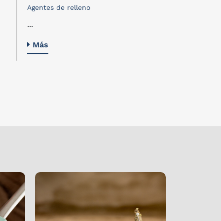
Agentes de relleno
...
Más