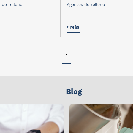
 de relleno
Agentes de relleno
...
Más
1
Blog