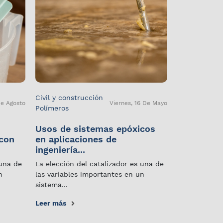
Civil y construcción
De Agosto
Viernes, 16 De Mayo
Polímeros
Usos de sistemas epóxicos
 con
en aplicaciones de
ingeniería...
 una de
La elección del catalizador es una de
n
las variables importantes en un
sistema...
Leer más