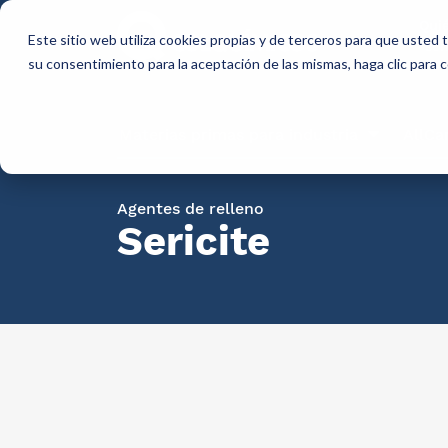
Qui
Este sitio web utiliza cookies propias y de terceros para que usted
so
su consentimiento para la aceptación de las mismas, haga clic para
Materias primas para industria
AllCa
Agentes de relleno
Sericite