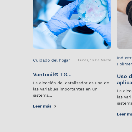
Industr
Cuidado del hogar
Lunes, 16 De Marzo
Políme
Vantocil® TG...
Uso d
aplica
La elección del catalizador es una de
las variables importantes en un
La elec
sistema...
las var
sistema
Leer más
Leer m