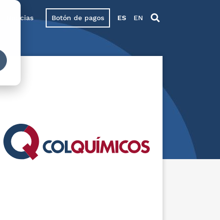
Noticias
Botón de pagos
ES
EN