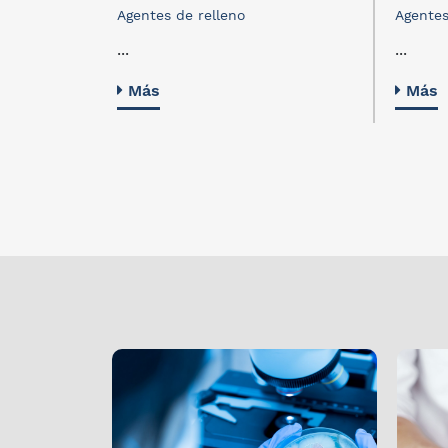
Agentes de relleno
Agentes
...
...
Más
Más