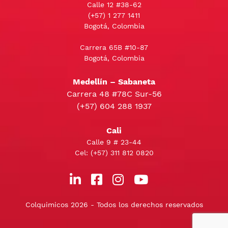
Calle 12 #38-62
(+57)
1 277 1411
Bogotá, Colombia
Carrera 65B #10-87
Bogotá, Colombia
Medellín – Sabaneta
Carrera 48 #78C Sur-56
(+57) 604 288 1937
Cali
Calle 9 # 23-44
Cel:
(+57) 311 812 0820
Colquimicos 2026 - Todos los derechos reservados