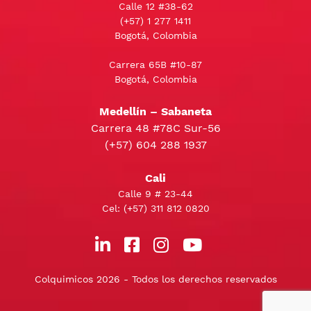
Calle 12 #38-62
(+57)
1 277 1411
Bogotá, Colombia
Carrera 65B #10-87
Bogotá, Colombia
Medellín – Sabaneta
Carrera 48 #78C Sur-56
(+57) 604 288 1937
Cali
Calle 9 # 23-44
Cel:
(+57) 311 812 0820
Colquimicos 2026 - Todos los derechos reservados