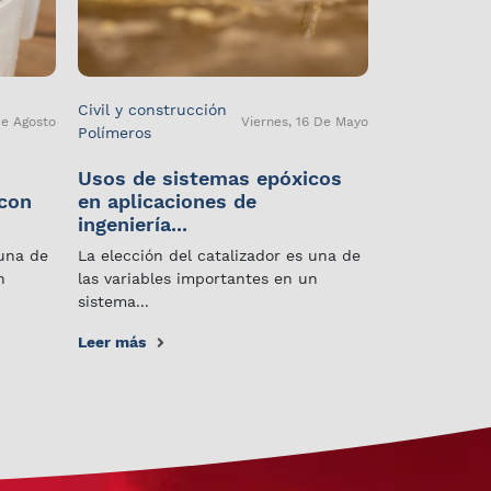
Civil y construcción
De Agosto
Viernes, 16 De Mayo
Polímeros
Usos de sistemas epóxicos
 con
en aplicaciones de
ingeniería...
 una de
La elección del catalizador es una de
n
las variables importantes en un
sistema...
Leer más