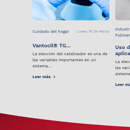
Industr
Cuidado del hogar
Lunes, 16 De Marzo
Políme
Vantocil® TG...
Uso d
aplica
La elección del catalizador es una de
las variables importantes en un
La elec
sistema...
las var
sistema
Leer más
Leer m