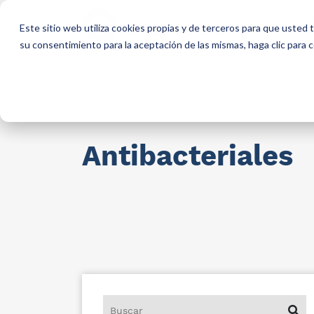
Qui
Este sitio web utiliza cookies propias y de terceros para que usted
so
su consentimiento para la aceptación de las mismas, haga clic para
Materias primas para industria
AllCa
Antibacteriales