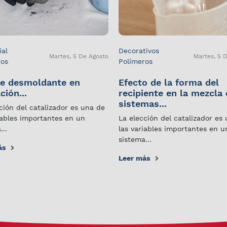
ial
Decorativos
Martes, 5 De Agosto
Martes, 5 
ros
Polímeros
e desmoldante en
Efecto de la forma del
ción...
recipiente en la mezcla
sistemas...
ción del catalizador es una de
iables importantes en un
La elección del catalizador es
...
las variables importantes en u
sistema...
ás
Leer más