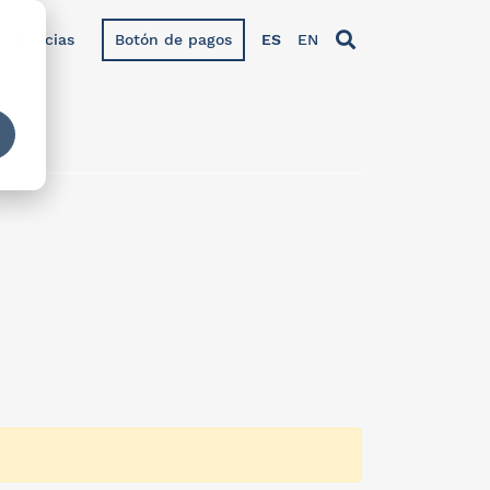
Noticias
Botón de pagos
ES
EN