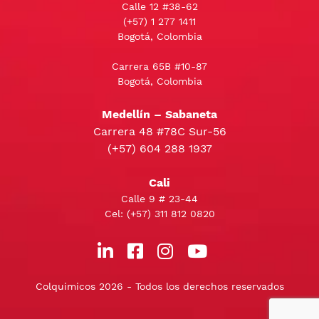
Calle 12 #38-62
(+57)
1 277 1411
Bogotá, Colombia
Carrera 65B #10-87
Bogotá, Colombia
Medellín – Sabaneta
Carrera 48 #78C Sur-56
(+57) 604 288 1937
Cali
Calle 9 # 23-44
Cel:
(+57) 311 812 0820
Colquimicos 2026 - Todos los derechos reservados