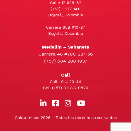
Calle 12 #38-62
(+57)
1 277 1411
Bogotá, Colombia
Carrera 65B #10-87
Bogotá, Colombia
Medellín – Sabaneta
Carrera 48 #78C Sur-56
(+57) 604 288 1937
Cali
Calle 9 # 23-44
Cel:
(+57) 311 812 0820
Colquimicos 2026 - Todos los derechos reservados