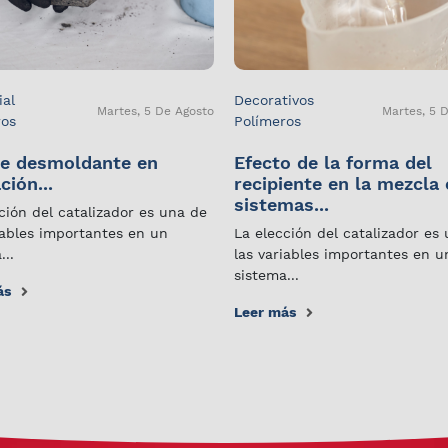
ial
Decorativos
Martes, 5 De Agosto
Martes, 5 
ros
Polímeros
e desmoldante en
Efecto de la forma del
ción...
recipiente en la mezcla
sistemas...
ción del catalizador es una de
iables importantes en un
La elección del catalizador es
...
las variables importantes en u
sistema...
ás
Leer más