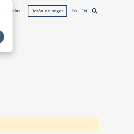
Noticias
Botón de pagos
ES
EN