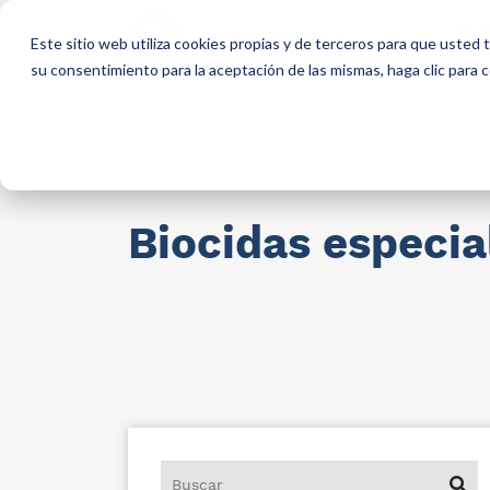
Qui
Este sitio web utiliza cookies propias y de terceros para que usted
so
su consentimiento para la aceptación de las mismas, haga clic para
Materias primas para industria
AllCa
Biocidas especia