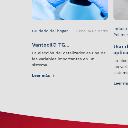
Industr
Cuidado del hogar
Lunes, 16 De Marzo
Políme
Vantocil® TG...
Uso d
aplica
La elección del catalizador es una de
las variables importantes en un
La elec
sistema...
las var
sistema
Leer más
Leer m