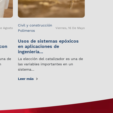
Civil y construcción
De Agosto
Viernes, 16 De Mayo
Polímeros
Usos de sistemas epóxicos
 con
en aplicaciones de
ingeniería...
 una de
La elección del catalizador es una de
n
las variables importantes en un
sistema...
Leer más