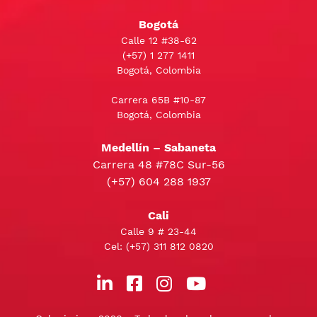
Bogotá
Calle 12 #38-62
(+57)
1 277 1411
Bogotá, Colombia
Carrera 65B #10-87
Bogotá, Colombia
Medellín – Sabaneta
Carrera 48 #78C Sur-56
(+57) 604 288 1937
Cali
Calle 9 # 23-44
Cel:
(+57) 311 812 0820