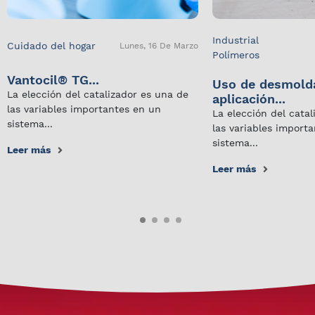
Industrial
Cuidado del hogar
Lunes, 16 De Marzo
Polímeros
Vantocil® TG...
Uso de desmold
La elección del catalizador es una de
aplicación...
las variables importantes en un
La elección del cata
sistema...
las variables import
sistema...
Leer más
Leer más