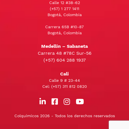
Calle 12 #38-62
(+57)
1 277 1411
Bogotá, Colombia
Carrera 65B #10-87
Bogotá, Colombia
Medellín – Sabaneta
Carrera 48 #78C Sur-56
(+57) 604 288 1937
Cali
Calle 9 # 23-44
Cel:
(+57) 311 812 0820
Colquimicos 2026 - Todos los derechos reservados