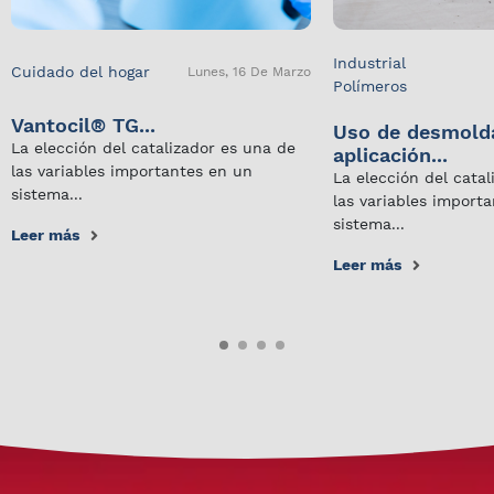
Industrial
Cuidado del hogar
Lunes, 16 De Marzo
Polímeros
Vantocil® TG...
Uso de desmold
La elección del catalizador es una de
aplicación...
las variables importantes en un
La elección del cata
sistema...
las variables import
sistema...
Leer más
Leer más