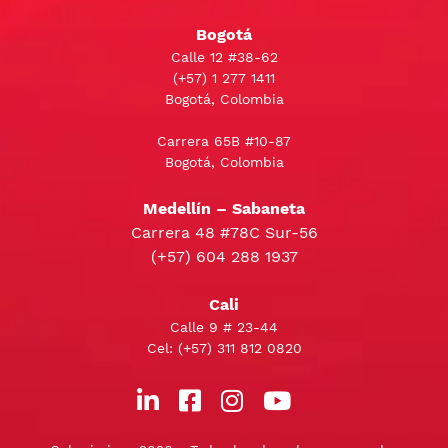
Bogotá
Calle 12 #38-62
(+57)
1 277 1411
Bogotá, Colombia
Carrera 65B #10-87
Bogotá, Colombia
Medellín – Sabaneta
Carrera 48 #78C Sur-56
(+57) 604 288 1937
Cali
Calle 9 # 23-44
Cel:
(+57) 311 812 0820