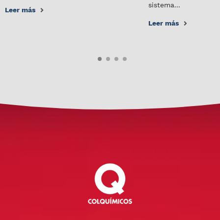
sistema...
Leer más
Leer más