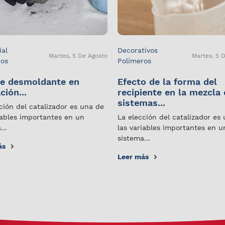
ial
Decorativos
Martes, 5 De Agosto
Martes, 5 
ros
Polímeros
e desmoldante en
Efecto de la forma del
ción...
recipiente en la mezcla
sistemas...
ción del catalizador es una de
iables importantes en un
La elección del catalizador es
...
las variables importantes en u
sistema...
ás
Leer más