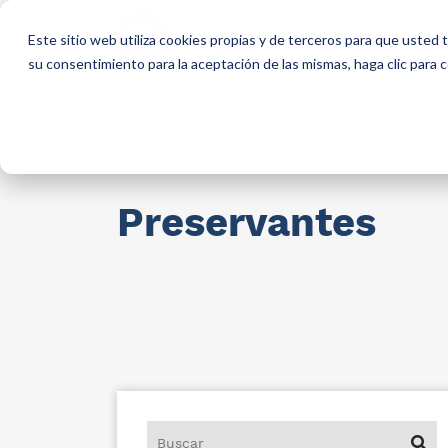
Qui
Este sitio web utiliza cookies propias y de terceros para que usted
so
su consentimiento para la aceptación de las mismas, haga clic para
Materias primas para industria
AllCa
Preservantes