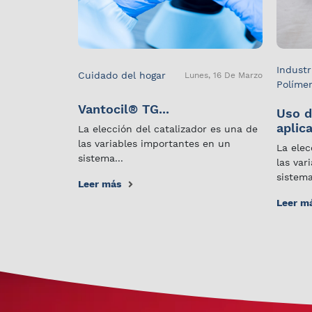
Industr
Cuidado del hogar
Lunes, 16 De Marzo
Políme
Vantocil® TG...
Uso d
aplica
La elección del catalizador es una de
las variables importantes en un
La elec
sistema...
las var
sistema
Leer más
Leer m