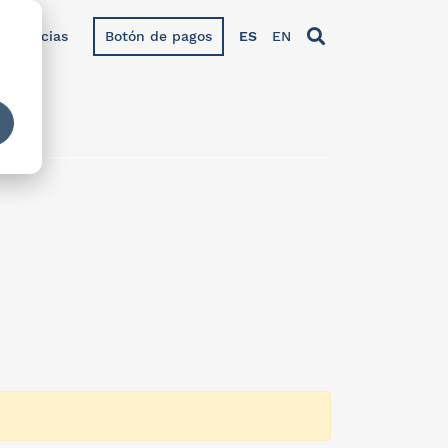
Noticias
Botón de pagos
ES
EN