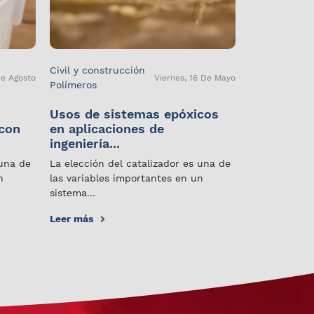
Civil y construcción
De Agosto
Viernes, 16 De Mayo
Polímeros
Usos de sistemas epóxicos
 con
en aplicaciones de
ingeniería...
 una de
La elección del catalizador es una de
n
las variables importantes en un
sistema...
Leer más