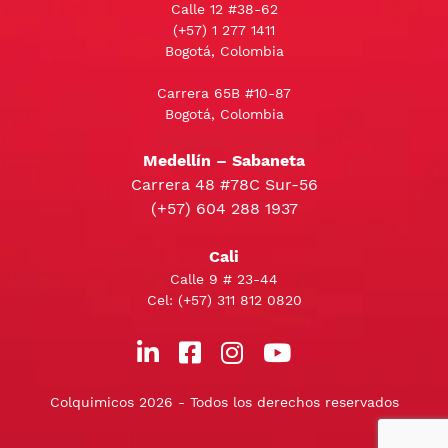
Calle 12 #38-62
(+57)
1 277 1411
Bogotá, Colombia
Carrera 65B #10-87
Bogotá, Colombia
Medellín – Sabaneta
Carrera 48 #78C Sur-56
(+57) 604 288 1937
Cali
Calle 9 # 23-44
Cel:
(+57) 311 812 0820
Colquimicos 2026 - Todos los derechos reservados