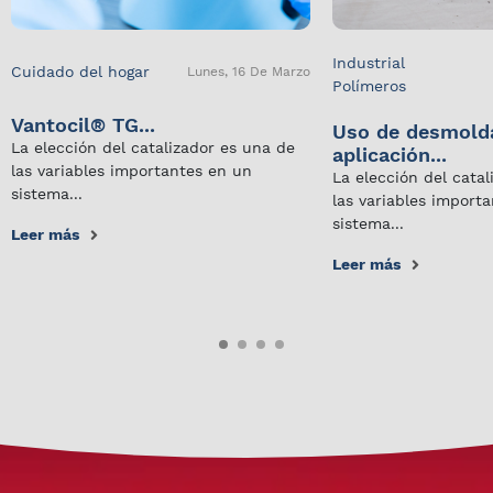
Industrial
Cuidado del hogar
Lunes, 16 De Marzo
Polímeros
Vantocil® TG...
Uso de desmold
La elección del catalizador es una de
aplicación...
las variables importantes en un
La elección del cata
sistema...
las variables import
sistema...
Leer más
Leer más