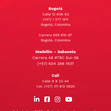
Bogotá
Calle 12 #38-62
(+57)
1 277 1411
Bogotá, Colombia
Carrera 65B #10-87
Bogotá, Colombia
Medellín – Sabaneta
Carrera 48 #78C Sur-56
(+57) 604 288 1937
Cali
Calle 9 # 23-44
Cel:
(+57) 311 812 0820