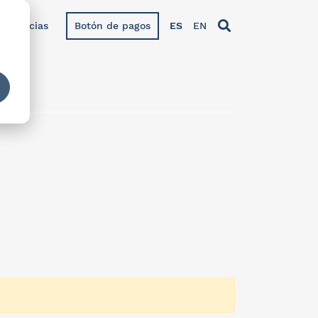
Noticias
Botón de pagos
ES
EN