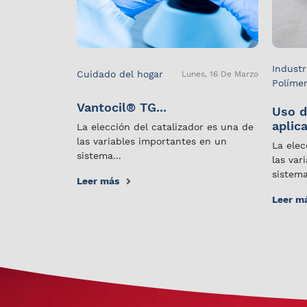
Industr
Cuidado del hogar
Lunes, 16 De Marzo
Políme
Vantocil® TG...
Uso d
aplica
La elección del catalizador es una de
las variables importantes en un
La elec
sistema...
las var
sistema
Leer más
Leer m