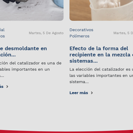
ial
Decorativos
Martes, 5 De Agosto
Martes, 5 
ros
Polímeros
e desmoldante en
Efecto de la forma del
ción...
recipiente en la mezcla
sistemas...
ción del catalizador es una de
iables importantes en un
La elección del catalizador es
...
las variables importantes en u
sistema...
ás
Leer más