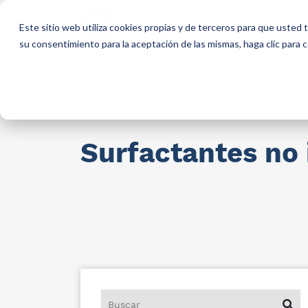
Qui
Este sitio web utiliza cookies propias y de terceros para que usted
so
su consentimiento para la aceptación de las mismas, haga clic para
Materias primas para industria
AllCa
Surfactantes no 