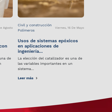
Civil y construcción
De Agosto
Viernes, 16 De Mayo
Polímeros
Usos de sistemas epóxicos
 con
en aplicaciones de
ingeniería...
 una de
La elección del catalizador es una de
n
las variables importantes en un
sistema...
Leer más