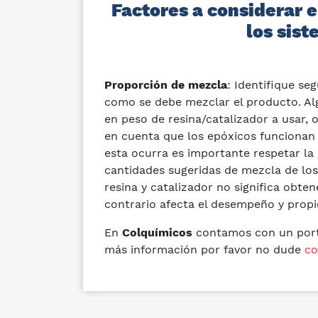
Factores a considerar 
los sist
Proporción de mezcla
: Identifique se
como se debe mezclar el producto. Al
en peso de resina/catalizador a usar, 
en cuenta que los epóxicos funcionan
esta ocurra es importante respetar la
cantidades sugeridas de mezcla de lo
resina y catalizador no significa obte
contrario afecta el desempeño y propi
En
Colquímicos
contamos con un porta
más información por favor no dude
co