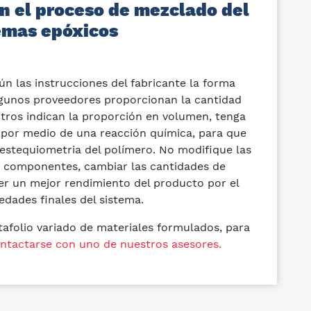
en el proceso de mezclado del
emas epóxicos
gún las instrucciones del fabricante la forma
gunos proveedores proporcionan la cantidad
otros indican la proporción en volumen, tenga
 por medio de una reacción química, para que
 estequiometria del polímero. No modifique las
s componentes, cambiar las cantidades de
ner un mejor rendimiento del producto por el
edades finales del sistema.
folio variado de materiales formulados, para
ntactarse con uno de nuestros asesores.