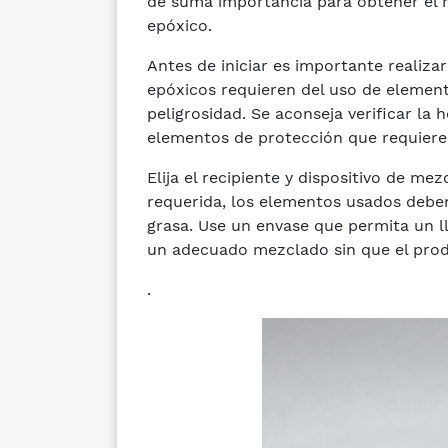
de suma importancia para obtener el 
epóxico.
Antes de iniciar es importante realiza
epóxicos requieren del uso de elemen
peligrosidad. Se aconseja verificar la 
elementos de protección que requiere 
Elija el recipiente y dispositivo de me
requerida, los elementos usados deben 
grasa. Use un envase que permita un ll
un adecuado mezclado sin que el prod
.