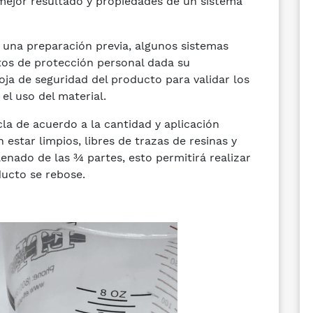
mejor resultado y propiedades de un sistema
r una preparación previa, algunos sistemas
tos de protección personal dada su
hoja de seguridad del producto para validar los
el uso del material.
zcla de acuerdo a la cantidad y aplicación
estar limpios, libres de trazas de resinas y
enado de las ¾ partes, esto permitirá realizar
ucto se rebose.