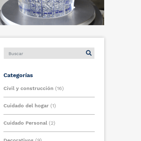
Categorías
Civil y construcción
(16)
Cuidado del hogar
(1)
Cuidado Personal
(2)
Decorativos
(9)