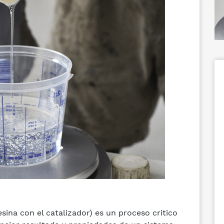
sina con el catalizador) es un proceso critico