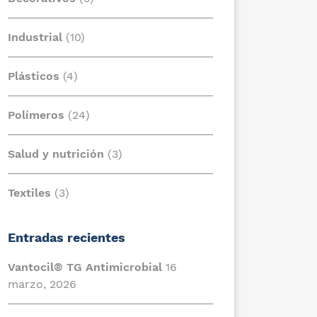
Industrial
(10)
Plásticos
(4)
Polímeros
(24)
Salud y nutrición
(3)
Textiles
(3)
Entradas recientes
Vantocil® TG Antimicrobial
16
marzo, 2026