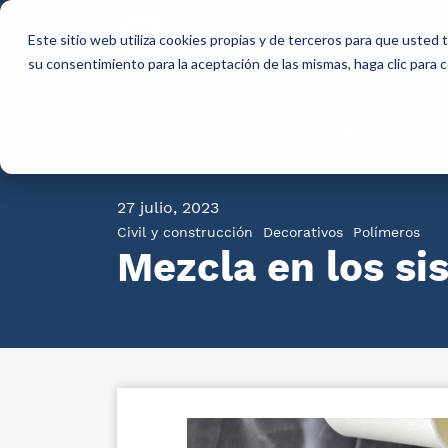
Qui
Este sitio web utiliza cookies propias y de terceros para que usted
so
su consentimiento para la aceptación de las mismas, haga clic para
Home
Polímeros
Mezcla en lo
27 julio, 2023
Civil y construcción
Decorativos
Polímeros
Mezcla en los si