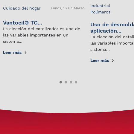
Industrial
Cuidado del hogar
Lunes, 16 De Marzo
Polímeros
Vantocil® TG...
Uso de desmold
La elección del catalizador es una de
aplicación...
las variables importantes en un
La elección del cata
sistema...
las variables import
sistema...
Leer más
Leer más