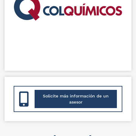
Solicite más información de un
asesor