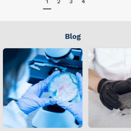
1
2
3
4
Blog