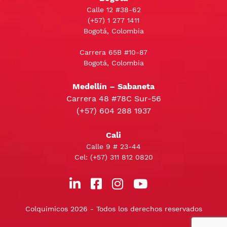
Calle 12 #38-62
(+57)
1 277 1411
Bogotá, Colombia
Carrera 65B #10-87
Bogotá, Colombia
Medellín – Sabaneta
Carrera 48 #78C Sur-56
(+57) 604 288 1937
Cali
Calle 9 # 23-44
Cel:
(+57) 311 812 0820
Colquimicos 2026 - Todos los derechos reservados