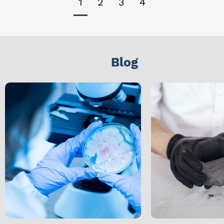
1
2
3
4
Blog