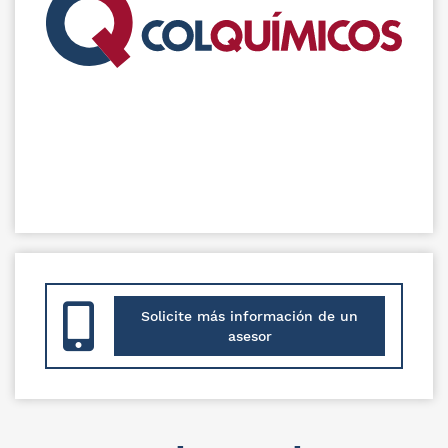
Solicite más información de un
asesor