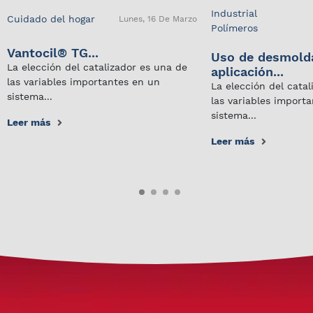
Industrial
Cuidado del hogar
Lunes, 16 De Marzo
Polímeros
Vantocil® TG...
Uso de desmold
La elección del catalizador es una de
aplicación...
las variables importantes en un
La elección del cata
sistema...
las variables import
sistema...
Leer más
Leer más