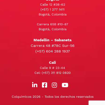
Calle 12 #38-62
(+57)
1 277 1411
Bogotá, Colombia
Carrera 65B #10-87
Bogotá, Colombia
Medellín – Sabaneta
Carrera 48 #78C Sur-56
(+57) 604 288 1937
Cali
Calle 9 # 23-44
Cel:
(+57) 311 812 0820
Colquimicos 2026 - Todos los derechos reservados