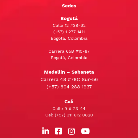
Sedes
Bogotá
Calle 12 #38-62
(+57)
1 277 1411
Bogotá, Colombia
Carrera 65B #10-87
Bogotá, Colombia
Medellín – Sabaneta
Carrera 48 #78C Sur-56
(+57) 604 288 1937
Cali
Calle 9 # 23-44
Cel:
(+57) 311 812 0820