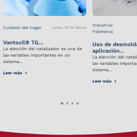
Industrial
Cuidado del hogar
Lunes, 16 De Marzo
Polímeros
Vantocil® TG...
Uso de desmold
La elección del catalizador es una de
aplicación...
las variables importantes en un
La elección del cata
sistema...
las variables import
sistema...
Leer más
Leer más