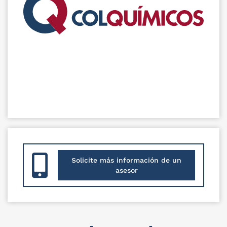
Solicite más información de un
asesor