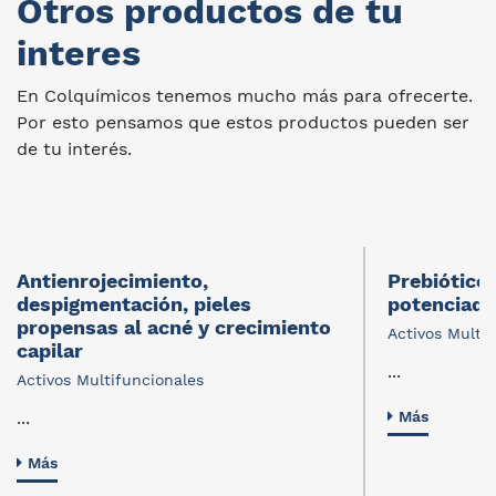
Otros productos de tu
interes
En Colquímicos tenemos mucho más para ofrecerte.
Por esto pensamos que estos productos pueden ser
de tu interés.
Antienrojecimiento,
Prebiótico
despigmentación, pieles
potenciad
propensas al acné y crecimiento
Activos Multi
capilar
...
Activos Multifuncionales
...
Más
Más