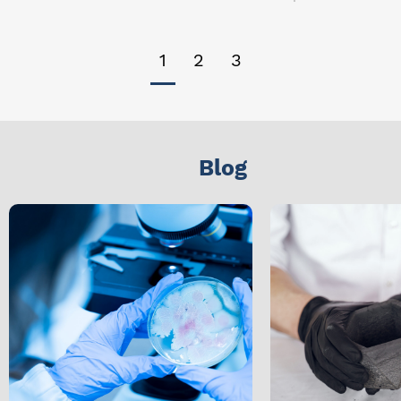
1
2
3
Blog