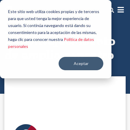
Este sitio web utiliza cookies propias y de terceros
para que usted tenga la mejor experiencia de
usuario. Si continúa navegando está dando su
Activos Multifuncionales
consentimiento para la aceptación de las mismas,
Antienvejecimiento
haga clic para conocer nuestra
Política de datos
personales
de amplio espectro
Aceptar