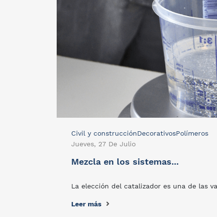
Civil y construcción
Decorativos
Polímeros
Jueves, 27 De Julio
Mezcla en los sistemas...
La elección del catalizador es una de las v
Leer más