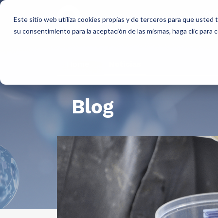
Qui
Este sitio web utiliza cookies propias y de terceros para que usted
so
su consentimiento para la aceptación de las mismas, haga clic para
Home
Noticias
Blog