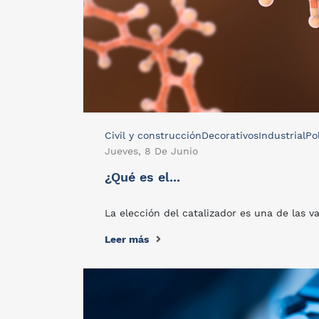
Civil y construcción
Decorativos
Industrial
Po
Jueves, 8 De Junio
¿Qué es el...
La elección del catalizador es una de las v
Leer más