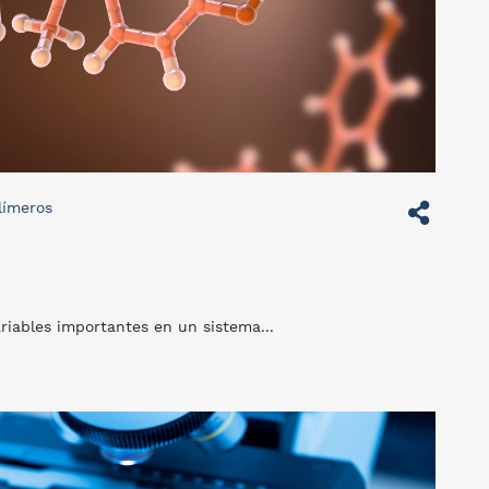
límeros
ariables importantes en un sistema...