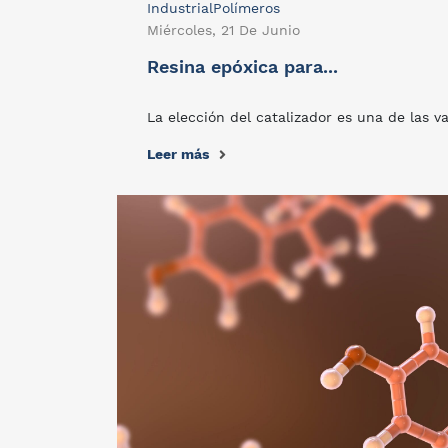
Industrial
Polímeros
Miércoles, 21 De Junio
Resina epóxica para...
La elección del catalizador es una de las v
Leer más