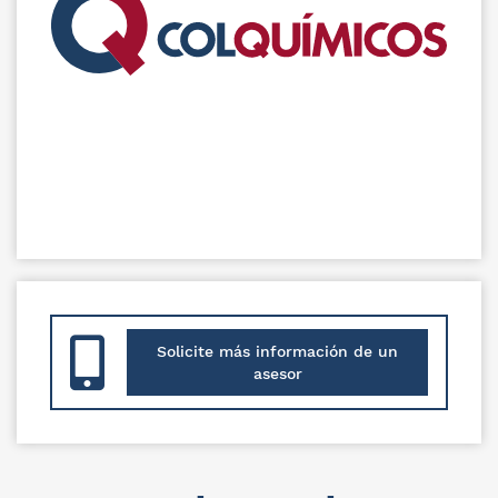
Solicite más información de un
asesor