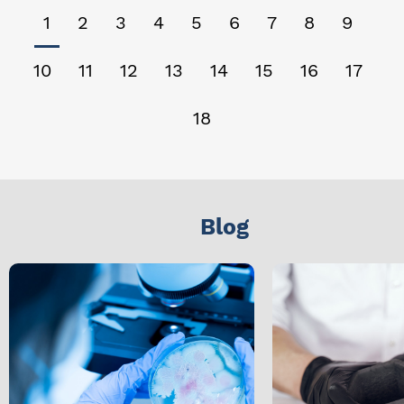
1
2
3
4
5
6
7
8
9
10
11
12
13
14
15
16
17
18
Blog