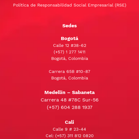
Política de Responsabilidad Social Empresarial (RSE)
Sedes
Bogotá
Calle 12 #38-62
(+57)
1 277 1411
Bogotá, Colombia
Carrera 65B #10-87
Bogotá, Colombia
Medellín – Sabaneta
Carrera 48 #78C Sur-56
(+57) 604 288 1937
Cali
Calle 9 # 23-44
Cel:
(+57) 311 812 0820