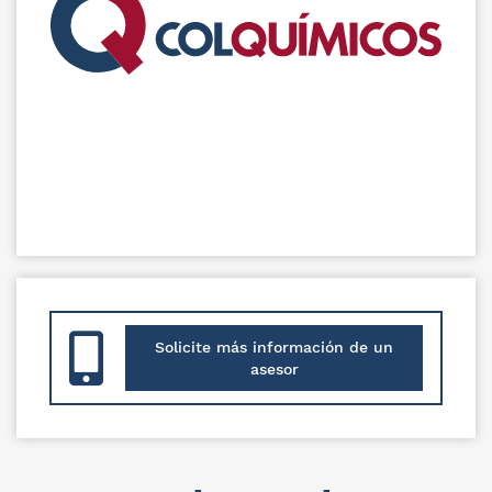
Solicite más información de un
asesor