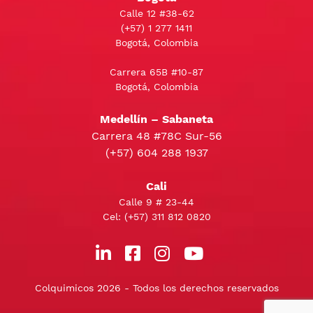
Calle 12 #38-62
(+57)
1 277 1411
Bogotá, Colombia
Carrera 65B #10-87
Bogotá, Colombia
Medellín – Sabaneta
Carrera 48 #78C Sur-56
(+57) 604 288 1937
Cali
Calle 9 # 23-44
Cel:
(+57) 311 812 0820
Colquimicos 2026 - Todos los derechos reservados