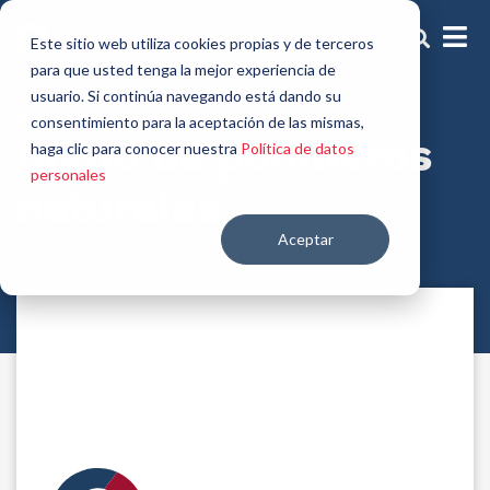
Este sitio web utiliza cookies propias y de terceros
para que usted tenga la mejor experiencia de
usuario. Si continúa navegando está dando su
Modificadores de Reología
consentimiento para la aceptación de las mismas,
Blend de polímeros
haga clic para conocer nuestra
Política de datos
personales
naturales
Aceptar