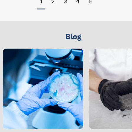
1
2
3
4
5
Blog