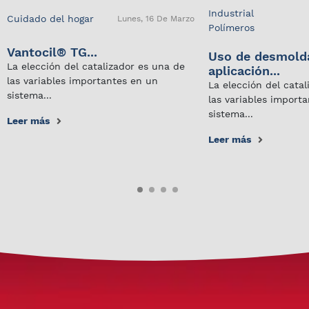
Industrial
Cuidado del hogar
Lunes, 16 De Marzo
Polímeros
Vantocil® TG...
Uso de desmold
La elección del catalizador es una de
aplicación...
las variables importantes en un
La elección del cata
sistema...
las variables import
sistema...
Leer más
Leer más