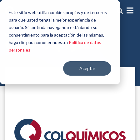
Este sitio web utiliza cookies propias y de terceros
para que usted tenga la mejor experiencia de
usuario. Si continúa navegando está dando su
Emolientes, solubilizantes y dispersantes
consentimiento para la aceptación de las mismas,
Coco-Caprylate
haga clic para conocer nuestra
Política de datos
personales
Aceptar