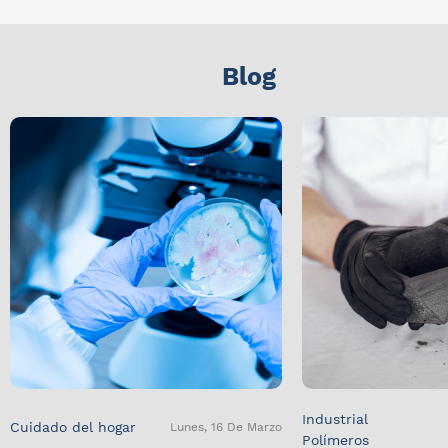
Blog
Industrial
Cuidado del hogar
Lunes, 16 De Marzo
Polímeros