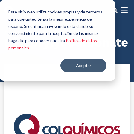
Este sitio web utiliza cookies propias y de terceros
para que usted tenga la mejor experiencia de
usuario. Si continúa navegando está dando su
Emolientes, solubilizantes y dispersantes
consentimiento para la aceptación de las mismas,
Dicaprylyl Carbonate
haga clic para conocer nuestra
Política de datos
personales
Aceptar