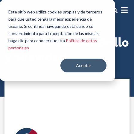
Este sitio web utiliza cookies propias y de terceros
para que usted tenga la mejor experiencia de
usuario. Si continúa navegando está dando su
Activos tratamiento capilar
consentimiento para la aceptación de las mismas,
Incremento del Brillo
haga clic para conocer nuestra
Política de datos
personales
y suavidad
Aceptar