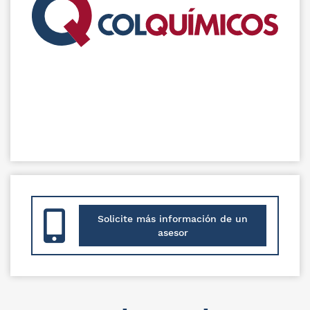
Solicite más información de un
asesor