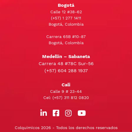
Bogotá
Calle 12 #38-62
(+57)
1 277 1411
Bogotá, Colombia
Carrera 65B #10-87
Bogotá, Colombia
Medellín – Sabaneta
Carrera 48 #78C Sur-56
(+57) 604 288 1937
Cali
Calle 9 # 23-44
Cel:
(+57) 311 812 0820
Colquimicos 2026 - Todos los derechos reservados